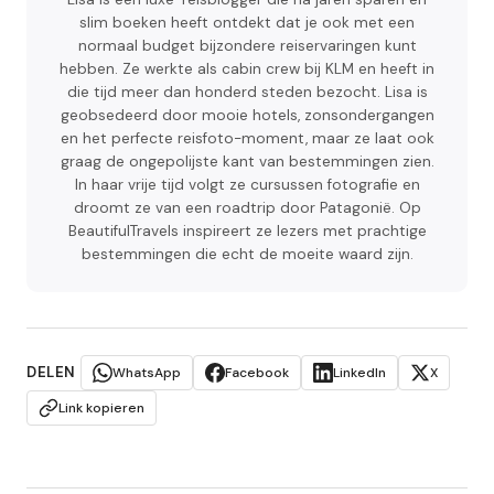
slim boeken heeft ontdekt dat je ook met een
normaal budget bijzondere reiservaringen kunt
hebben. Ze werkte als cabin crew bij KLM en heeft in
die tijd meer dan honderd steden bezocht. Lisa is
geobsedeerd door mooie hotels, zonsondergangen
en het perfecte reisfoto-moment, maar ze laat ook
graag de ongepolijste kant van bestemmingen zien.
In haar vrije tijd volgt ze cursussen fotografie en
droomt ze van een roadtrip door Patagonië. Op
BeautifulTravels inspireert ze lezers met prachtige
bestemmingen die echt de moeite waard zijn.
DELEN
WhatsApp
Facebook
LinkedIn
X
Link kopieren