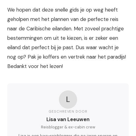
We hopen dat deze snelle gids je op weg heeft
geholpen met het plannen van de perfecte reis
naar de Caribische eilanden. Met zoveel prachtige
bestemmingen om uit te kiezen, is er zeker een
eiland dat perfect bij je past. Dus waar wacht je
nog op? Pak je koffers en vertrek naar het paradijs!
Bedankt voor het lezen!
L
GESCHREVEN DOOR
Lisa van Leeuwen
Reisblogger & ex-cabin crew
Lisa is een luxe-reisblogger die na jaren sparen en