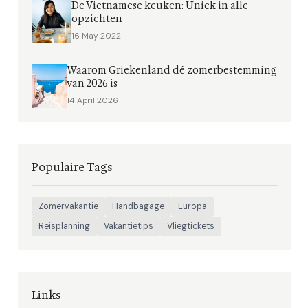
De Vietnamese keuken: Uniek in alle
opzichten
16 May 2022
Waarom Griekenland dé zomerbestemming
van 2026 is
14 April 2026
Populaire Tags
Zomervakantie
Handbagage
Europa
Reisplanning
Vakantietips
Vliegtickets
Links