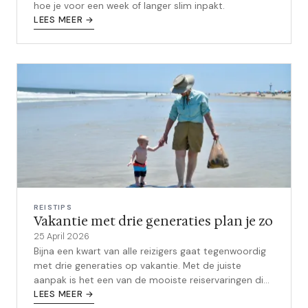
hoe je voor een week of langer slim inpakt.
LEES MEER →
REISTIPS
Vakantie met drie generaties plan je zo
25 April 2026
Bijna een kwart van alle reizigers gaat tegenwoordig
met drie generaties op vakantie. Met de juiste
aanpak is het een van de mooiste reiservaringen die
je kunt hebben.
LEES MEER →