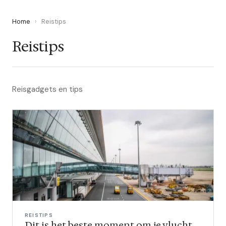
Home
›
Reistips
Reistips
Reisgadgets en tips
REISTIPS
Dit is het beste moment om je vlucht