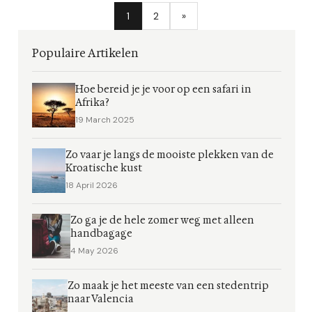
1
2
»
Populaire Artikelen
Hoe bereid je je voor op een safari in
Afrika?
19 March 2025
Zo vaar je langs de mooiste plekken van de
Kroatische kust
18 April 2026
Zo ga je de hele zomer weg met alleen
handbagage
4 May 2026
Zo maak je het meeste van een stedentrip
naar Valencia