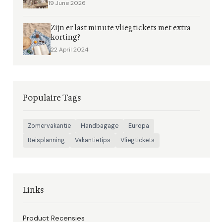
19 June 2026
Zijn er last minute vliegtickets met extra
korting?
22 April 2024
Populaire Tags
Zomervakantie
Handbagage
Europa
Reisplanning
Vakantietips
Vliegtickets
Links
Product Recensies