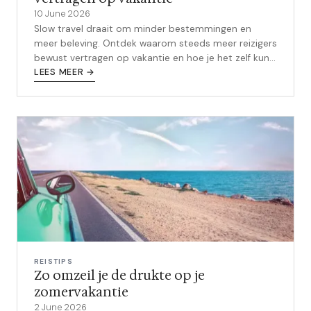
10 June 2026
Slow travel draait om minder bestemmingen en
meer beleving. Ontdek waarom steeds meer reizigers
bewust vertragen op vakantie en hoe je het zelf kunt
aanpakken.
LEES MEER →
REISTIPS
Zo omzeil je de drukte op je
zomervakantie
2 June 2026