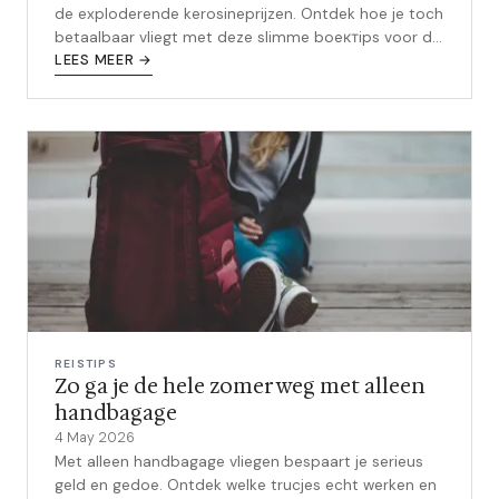
de exploderende kerosineprijzen. Ontdek hoe je toch
betaalbaar vliegt met deze slimme boeктips voor de
zomervakantie.
LEES MEER →
REISTIPS
Zo ga je de hele zomer weg met alleen
handbagage
4 May 2026
Met alleen handbagage vliegen bespaart je serieus
geld en gedoe. Ontdek welke trucjes echt werken en