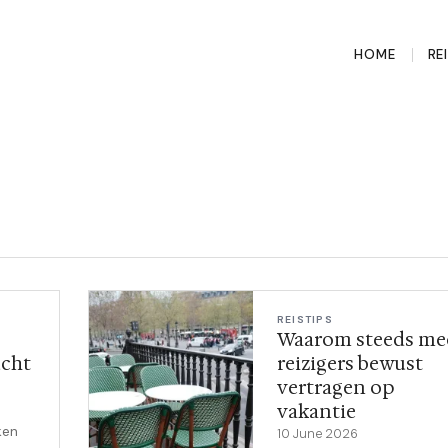
HOME
RE
REISTIPS
Waarom steeds me
ucht
reizigers bewust
vertragen op
vakantie
ken
10 June 2026