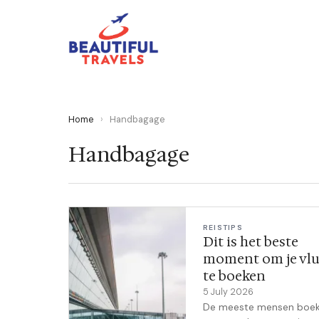
Home
›
Handbagage
Handbagage
REISTIPS
Dit is het beste
moment om je vl
te boeken
5 July 2026
De meeste mensen boe