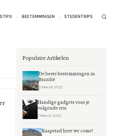
ISTIPS
BESTEMMINGEN
STEDENTRIPS
Populaire Artikelen
De beste bestemmingen in
Brazilië
2 March 2022
er
Handige gadgets voor je
volgende reis
7 March 2022
Kaapstad here we come!