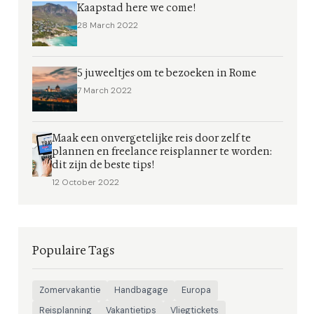
Kaapstad here we come!
28 March 2022
5 juweeltjes om te bezoeken in Rome
7 March 2022
Maak een onvergetelijke reis door zelf te
plannen en freelance reisplanner te worden:
dit zijn de beste tips!
12 October 2022
Populaire Tags
Zomervakantie
Handbagage
Europa
Reisplanning
Vakantietips
Vliegtickets