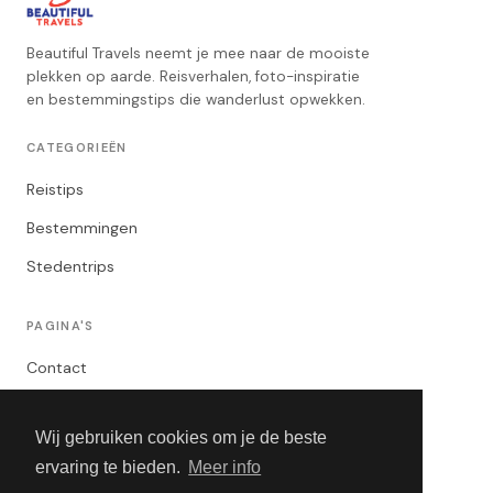
Beautiful Travels neemt je mee naar de mooiste
plekken op aarde. Reisverhalen, foto-inspiratie
en bestemmingstips die wanderlust opwekken.
CATEGORIEËN
Reistips
Bestemmingen
Stedentrips
PAGINA'S
Contact
Privacybeleid
Wij gebruiken cookies om je de beste
Algemene Voorwaarden
ervaring te bieden.
Meer info
Adverteren