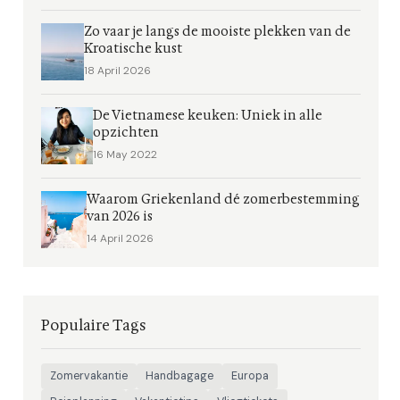
Zo vaar je langs de mooiste plekken van de
Kroatische kust
18 April 2026
De Vietnamese keuken: Uniek in alle
opzichten
16 May 2022
Waarom Griekenland dé zomerbestemming
van 2026 is
14 April 2026
Populaire Tags
Zomervakantie
Handbagage
Europa