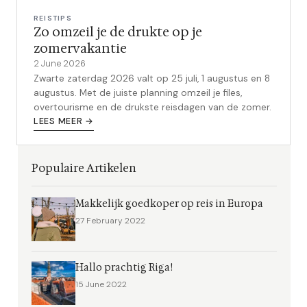
REISTIPS
Zo omzeil je de drukte op je
zomervakantie
2 June 2026
Zwarte zaterdag 2026 valt op 25 juli, 1 augustus en 8
augustus. Met de juiste planning omzeil je files,
overtourisme en de drukste reisdagen van de zomer.
LEES MEER →
Populaire Artikelen
Makkelijk goedkoper op reis in Europa
27 February 2022
Hallo prachtig Riga!
15 June 2022