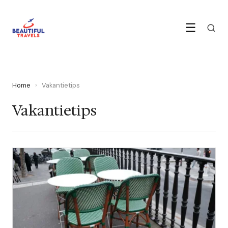
☰
Home
›
Vakantietips
Vakantietips