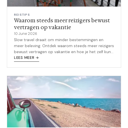
REISTIPS
Waarom steeds meer reizigers bewust
vertragen op vakantie
10 June 2026
Slow travel draait om minder bestemmingen en
meer beleving. Ontdek waarom steeds meer reizigers
bewust vertragen op vakantie en hoe je het zelf kunt
aanpakken.
LEES MEER →