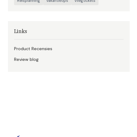
Reisplanning
Vakantietips
Vliegtickets
Links
Product Recensies
Review blog