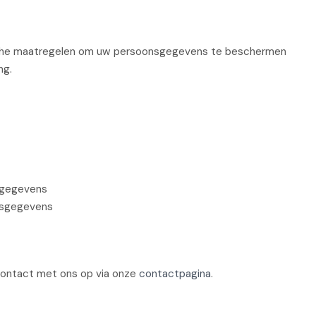
sche maatregelen om uw persoonsgegevens te beschermen
ng.
 gegevens
onsgegevens
contact met ons op via onze
contactpagina
.