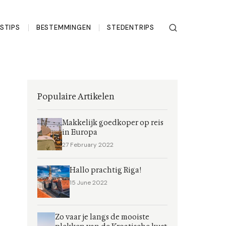
ISTIPS
BESTEMMINGEN
STEDENTRIPS
Populaire Artikelen
Makkelijk goedkoper op reis
in Europa
27 February 2022
Hallo prachtig Riga!
15 June 2022
Zo vaar je langs de mooiste