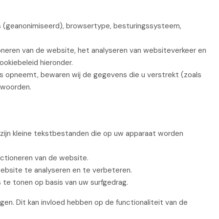
 (geanonimiseerd), browsertype, besturingssysteem,
oneren van de website, het analyseren van websiteverkeer en
ookiebeleid hieronder.
 opneemt, bewaren wij de gegevens die u verstrekt (zoals
twoorden.
zijn kleine tekstbestanden die op uw apparaat worden
nctioneren van de website.
bsite te analyseren en te verbeteren.
te tonen op basis van uw surfgedrag.
gen. Dit kan invloed hebben op de functionaliteit van de