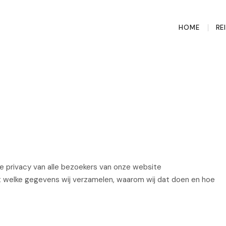
HOME
RE
t de privacy van alle bezoekers van onze website
j uit welke gegevens wij verzamelen, waarom wij dat doen en hoe