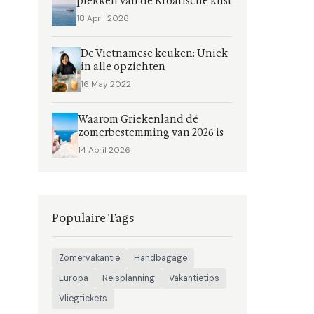
plekken van de Kroatische kust
18 April 2026
De Vietnamese keuken: Uniek
in alle opzichten
16 May 2022
Waarom Griekenland dé
zomerbestemming van 2026 is
14 April 2026
Populaire Tags
Zomervakantie
Handbagage
Europa
Reisplanning
Vakantietips
Vliegtickets