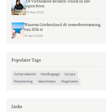
De Vietnamese keuken: Uniek in alle
opzichten
16 May 2022
Waarom Griekenland dé zomerbestemming
van 2026 is
14 April 2026
Populaire Tags
Zomervakantie
Handbagage
Europa
Reisplanning
Vakantietips
Vliegtickets
Links