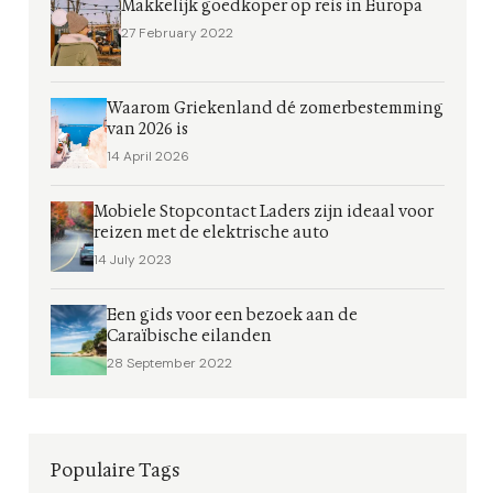
Makkelijk goedkoper op reis in Europa
27 February 2022
Waarom Griekenland dé zomerbestemming
van 2026 is
14 April 2026
Mobiele Stopcontact Laders zijn ideaal voor
reizen met de elektrische auto
14 July 2023
Een gids voor een bezoek aan de
Caraïbische eilanden
28 September 2022
Populaire Tags