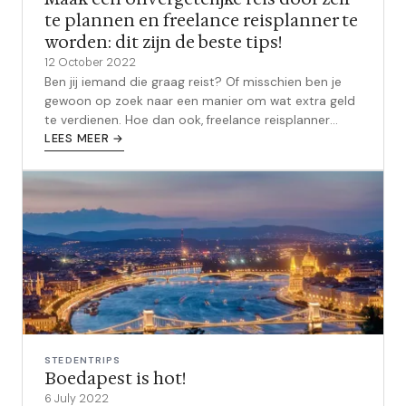
te plannen en freelance reisplanner te
worden: dit zijn de beste tips!
12 October 2022
Ben jij iemand die graag reist? Of misschien ben je
gewoon op zoek naar een manier om wat extra geld
te verdienen. Hoe dan ook, freelance reisplanner
worden is misschien wel het pe...
LEES MEER →
STEDENTRIPS
Boedapest is hot!
6 July 2022