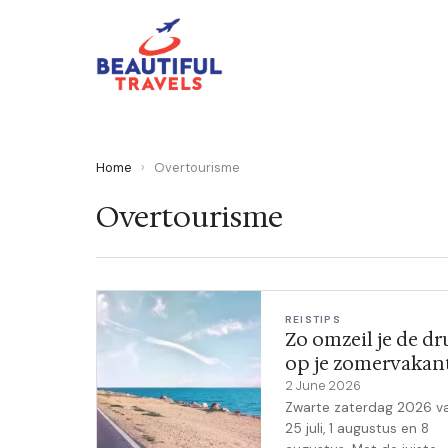
Home
›
Overtourisme
Overtourisme
REISTIPS
Zo omzeil je de dr
op je zomervakan
2 June 2026
Zwarte zaterdag 2026 va
25 juli, 1 augustus en 8