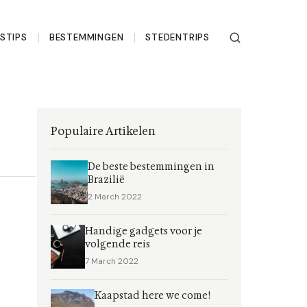
ISTIPS
BESTEMMINGEN
STEDENTRIPS
Populaire Artikelen
De beste bestemmingen in
Brazilië
2 March 2022
Handige gadgets voor je
volgende reis
7 March 2022
Kaapstad here we come!