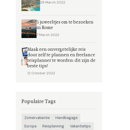
28 March 2022
5 juweeltjes om te bezoeken
in Rome
7 March 2022
Maak een onvergetelijke reis
door zelf te plannen en freelance
reisplanner te worden: dit zijn de
beste tips!
12 October 2022
Populaire Tags
Zomervakantie
Handbagage
Europa
Reisplanning
Vakantietips