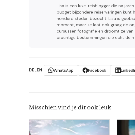
Lisa is een luxe-reisblogger die na jar
budget bijzondere reiservaringen kunt h
honderd steden bezocht. Lisa is geobs
moment, maar ze laat ook graag de ongep
cursussen fotografie en droomt ze van e
prachtige bestemmingen die echt de mo
DELEN
WhatsApp
Facebook
LinkedI
Misschien vind je dit ook leuk