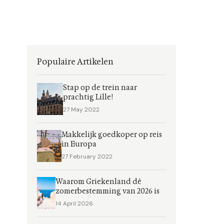
Populaire Artikelen
Stap op de trein naar
prachtig Lille!
27 May 2022
Makkelijk goedkoper op reis
in Europa
27 February 2022
Waarom Griekenland dé
zomerbestemming van 2026 is
14 April 2026