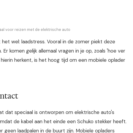
aal voor reizen met de elektrische auto
 het wel: laadstress. Vooral in de zomer piekt deze
. Er komen gelijk allemaal vragen in je op, zoals 'hoe ver
zelf hierin herkent, is het hoog tijd om een mobiele oplader
ntact
t dat speciaal is ontworpen om elektrische auto's
mdat de kabel aan het einde een Schuko stekker heeft.
er geen laadpalen in de buurt zijn.
Mobiele opladers