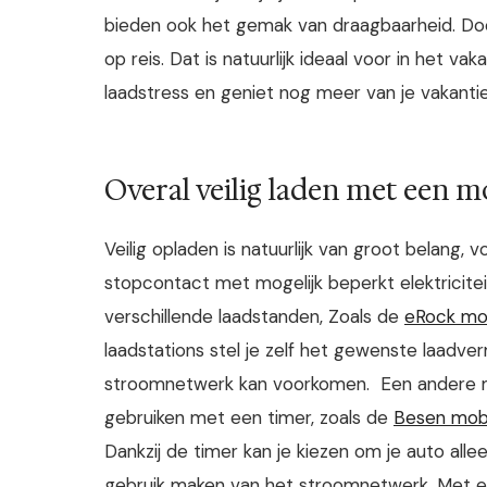
bieden ook het gemak van draagbaarheid. D
op reis. Dat is natuurlijk ideaal voor in het 
laadstress en geniet nog meer van je vakantie
Overal veilig laden met een m
Veilig opladen is natuurlijk van groot belang, 
stopcontact met mogelijk beperkt elektricite
verschillende laadstanden, Zoals de
eRock mo
laadstations stel je zelf het gewenste laadve
stroomnetwerk kan voorkomen.
Een andere 
gebruiken met een timer, zoals de
Besen mobi
Dankzij de timer kan je kiezen om je auto all
gebruik maken van het stroomnetwerk. Met ee