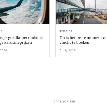
PS
REISTIPS
ieg je goedkoper ondanks
Dit is het beste moment o
ge kerosineprijzen
vlucht te boeken
 2026
5 July 2026
CATEGORIEËN