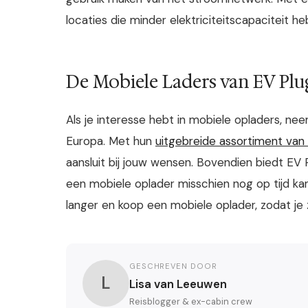
locaties die minder elektriciteitscapaciteit h
De Mobiele Laders van EV Pl
Als je interesse hebt in mobiele opladers, ne
Europa. Met hun
uitgebreide assortiment van
aansluit bij jouw wensen. Bovendien biedt EV 
een mobiele oplader misschien nog op tijd ka
langer en koop een mobiele oplader, zodat je 
GESCHREVEN DOOR
L
Lisa van Leeuwen
Reisblogger & ex-cabin crew