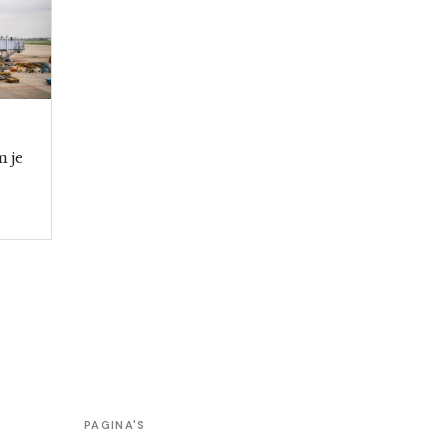
m je
PAGINA'S