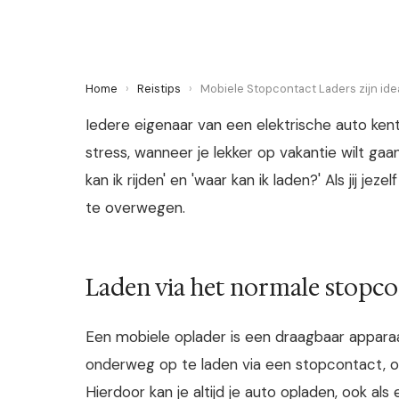
Home
›
Reistips
›
Mobiele Stopcontact Laders zijn ide
Iedere eigenaar van een elektrische auto kent
stress, wanneer je lekker op vakantie wilt gaan
kan ik rijden' en 'waar kan ik laden?' Als jij je
te overwegen.
Laden via het normale stopco
Een mobiele oplader is een draagbaar apparaa
onderweg op te laden via een stopcontact, o
Hierdoor kan je altijd je auto opladen, ook als 