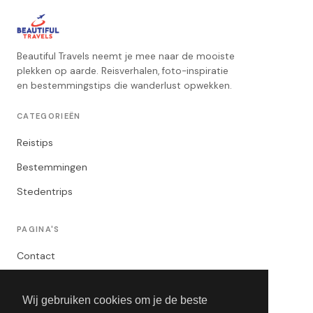
Beautiful Travels neemt je mee naar de mooiste
plekken op aarde. Reisverhalen, foto-inspiratie
en bestemmingstips die wanderlust opwekken.
CATEGORIEËN
Reistips
Bestemmingen
Stedentrips
PAGINA'S
Contact
Privacybeleid
Wij gebruiken cookies om je de beste
Algemene Voorwaarden