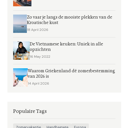
Zo vaar je langs de mooiste plekken van de
Kroatische kust
18 April 2026
De Vietnamese keuken: Uniek in alle
opzichten
16 May 2022
Waarom Griekenland dé zomerbestemming
van 2026 is
14 April 2026
Populaire Tags
Zomervakantie
Handbagage
Europa