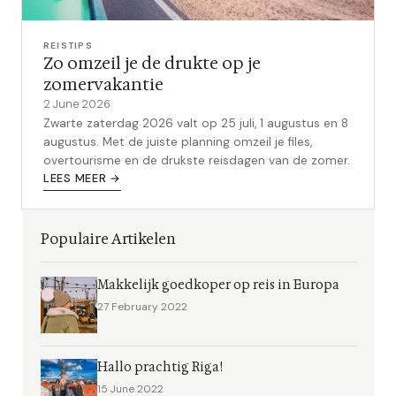
REISTIPS
Zo omzeil je de drukte op je
zomervakantie
2 June 2026
Zwarte zaterdag 2026 valt op 25 juli, 1 augustus en 8
augustus. Met de juiste planning omzeil je files,
overtourisme en de drukste reisdagen van de zomer.
LEES MEER →
Populaire Artikelen
Makkelijk goedkoper op reis in Europa
27 February 2022
Hallo prachtig Riga!
15 June 2022